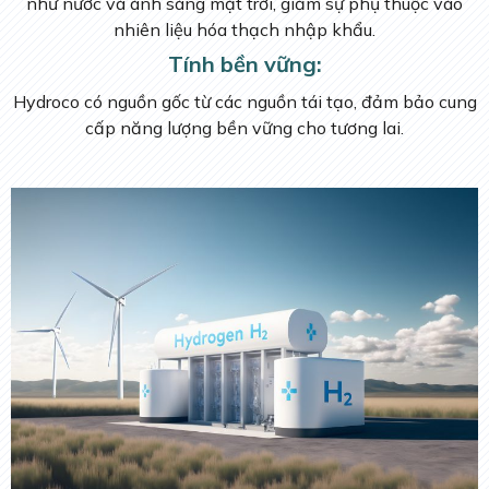
như nước và ánh sáng mặt trời, giảm sự phụ thuộc vào
nhiên liệu hóa thạch nhập khẩu.
Tính bền vững:
Hydroco có nguồn gốc từ các nguồn tái tạo, đảm bảo cung
cấp năng lượng bền vững cho tương lai.