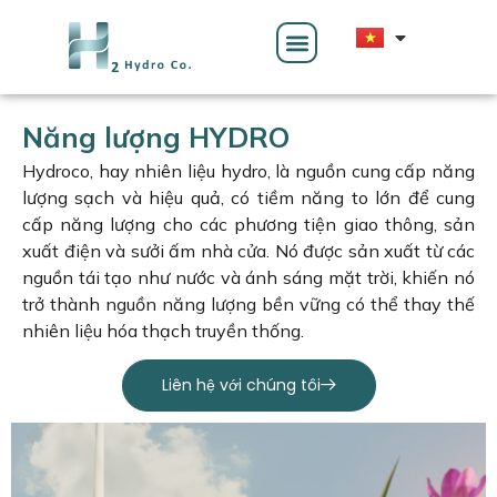
Năng lượng HYDRO
Hydroco, hay nhiên liệu hydro, là nguồn cung cấp năng
lượng sạch và hiệu quả, có tiềm năng to lớn để cung
cấp năng lượng cho các phương tiện giao thông, sản
xuất điện và sưởi ấm nhà cửa. Nó được sản xuất từ ​​các
nguồn tái tạo như nước và ánh sáng mặt trời, khiến nó
trở thành nguồn năng lượng bền vững có thể thay thế
nhiên liệu hóa thạch truyền thống.
Liên hệ với chúng tôi