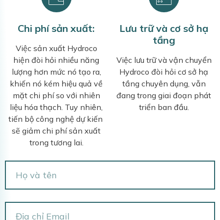
Chi phí sản xuất:
Lưu trữ và cơ sở hạ
tầng
Việc sản xuất Hydroco
hiện đòi hỏi nhiều năng
Việc lưu trữ và vận chuyển
lượng hơn mức nó tạo ra,
Hydroco đòi hỏi cơ sở hạ
khiến nó kém hiệu quả về
tầng chuyên dụng, vẫn
mặt chi phí so với nhiên
đang trong giai đoạn phát
liệu hóa thạch. Tuy nhiên,
triển ban đầu.
tiến bộ công nghệ dự kiến ​​
sẽ giảm chi phí sản xuất
trong tương lai.