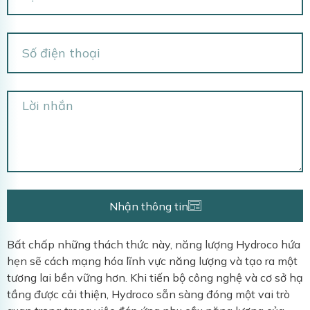
Nhận thông tin
Bất chấp những thách thức này, năng lượng Hydroco hứa
hẹn sẽ cách mạng hóa lĩnh vực năng lượng và tạo ra một
tương lai bền vững hơn. Khi tiến bộ công nghệ và cơ sở hạ
tầng được cải thiện, Hydroco sẵn sàng đóng một vai trò