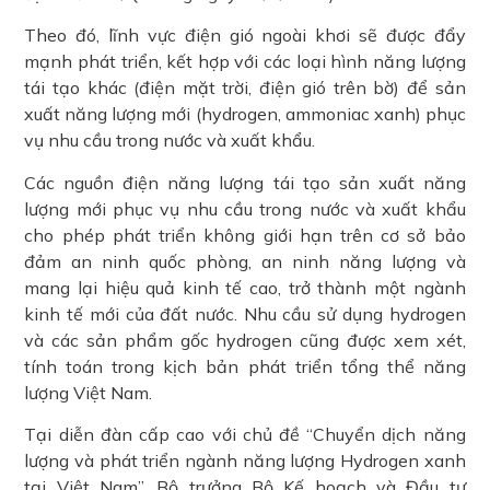
Theo đó, lĩnh vực điện gió ngoài khơi sẽ được đẩy
mạnh phát triển, kết hợp với các loại hình năng lượng
tái tạo khác (điện mặt trời, điện gió trên bờ) để sản
xuất năng lượng mới (hydrogen, ammoniac xanh) phục
vụ nhu cầu trong nước và xuất khẩu.
Các nguồn điện năng lượng tái tạo sản xuất năng
lượng mới phục vụ nhu cầu trong nước và xuất khẩu
cho phép phát triển không giới hạn trên cơ sở bảo
đảm an ninh quốc phòng, an ninh năng lượng và
mang lại hiệu quả kinh tế cao, trở thành một ngành
kinh tế mới của đất nước. Nhu cầu sử dụng hydrogen
và các sản phẩm gốc hydrogen cũng được xem xét,
tính toán trong kịch bản phát triển tổng thể năng
lượng Việt Nam.
Tại diễn đàn cấp cao với chủ đề “Chuyển dịch năng
lượng và phát triển ngành năng lượng Hydrogen xanh
tại Việt Nam”, Bộ trưởng Bộ Kế hoạch và Đầu tư