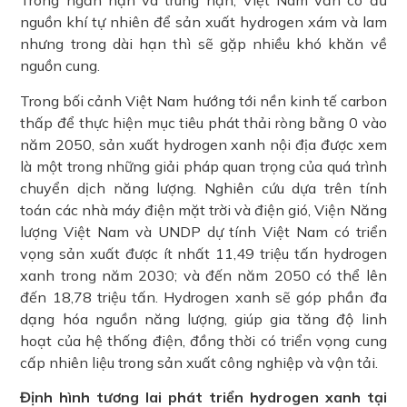
Trong ngắn hạn và trung hạn, Việt Nam vẫn có đủ
nguồn khí tự nhiên để sản xuất hydrogen xám và lam
nhưng trong dài hạn thì sẽ gặp nhiều khó khăn về
nguồn cung.
Trong bối cảnh Việt Nam hướng tới nền kinh tế carbon
thấp để thực hiện mục tiêu phát thải ròng bằng 0 vào
năm 2050, sản xuất hydrogen xanh nội địa được xem
là một trong những giải pháp quan trọng của quá trình
chuyển dịch năng lượng. Nghiên cứu dựa trên tính
toán các nhà máy điện mặt trời và điện gió, Viện Năng
lượng Việt Nam và UNDP dự tính Việt Nam có triển
vọng sản xuất được ít nhất 11,49 triệu tấn hydrogen
xanh trong năm 2030; và đến năm 2050 có thể lên
đến 18,78 triệu tấn. Hydrogen xanh sẽ góp phần đa
dạng hóa nguồn năng lượng, giúp gia tăng độ linh
hoạt của hệ thống điện, đồng thời có triển vọng cung
cấp nhiên liệu trong sản xuất công nghiệp và vận tải.
Định hình tương lai phát triển hydrogen xanh tại