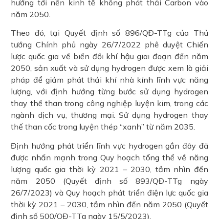
hướng tới nền kinh tế không phát thải Carbon vào
năm 2050.
Theo đó, tại Quyết định số 896/QĐ-TTg của Thủ
tướng Chính phủ ngày 26/7/2022 phê duyệt Chiến
lược quốc gia về biến đổi khí hậu giai đoạn đến năm
2050, sản xuất và sử dụng hydrogen được xem là giải
pháp để giảm phát thải khí nhà kính lĩnh vực năng
lượng, với định hướng từng bước sử dụng hydrogen
thay thế than trong công nghiệp luyện kim, trong các
ngành dịch vụ, thương mại. Sử dụng hydrogen thay
thế than cốc trong luyện thép “xanh” từ năm 2035.
Định hướng phát triển lĩnh vực hydrogen gần đây đã
được nhấn mạnh trong Quy hoạch tổng thể về năng
lượng quốc gia thời kỳ 2021 – 2030, tầm nhìn đến
năm 2050 (Quyết định số 893/QĐ-TTg ngày
26/7/2023) và Quy hoạch phát triển điện lực quốc gia
thời kỳ 2021 – 2030, tầm nhìn đến năm 2050 (Quyết
định số 500/QĐ-TTg ngày 15/5/2023).