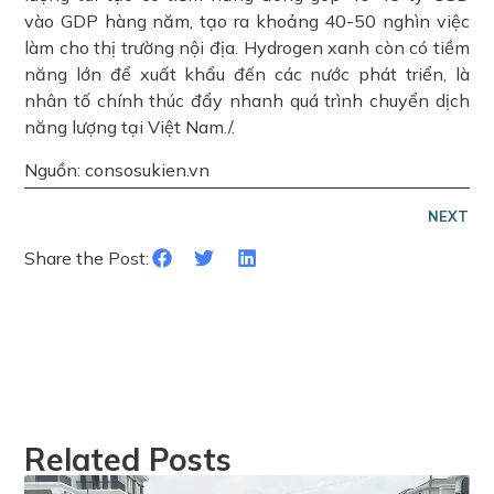
vào GDP hàng năm, tạo ra khoảng 40-50 nghìn việc
làm cho thị trường nội địa. Hydrogen xanh còn có tiềm
năng lớn để xuất khẩu đến các nước phát triển, là
nhân tố chính thúc đẩy nhanh quá trình chuyển dịch
năng lượng tại Việt Nam./.
Nguồn: consosukien.vn
NEXT
Share the Post:
Related Posts