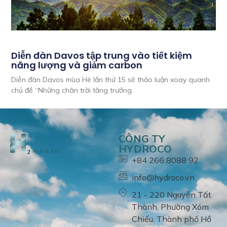
Diễn đàn Davos tập trung vào tiết kiệm
năng lượng và giảm carbon
Diễn đàn Davos mùa Hè lần thứ 15 sẽ thảo luận xoay quanh
chủ đề “Những chân trời tăng trưởng
CÔNG TY
HYDROCO
+84 266 8088 92
info@hydroco.vn
21 - 220 Nguyễn Tất
Thành, Phường Xóm
Chiếu, Thành phố Hồ