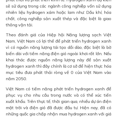
sẽ sử dụng trong các ngành công nghiệp vốn sử dụng
nhiên liệu hydrogen xám hoặc lam như: Dầu khí, hóa
chất, công nghiệp sản xuất thép và đặc biệt là giao
thông vận tải.
Theo đánh giá của Hiệp hội Năng lượng sạch Việt
Nam, Việt Nam có lợi thế để phát triển hydrogen xanh
vì có nguồn năng lượng tái tạo dồi dào, đặc biệt là bờ
biển dài với tiềm năng điện gió ngoài khơi rất lớn. Nếu
khai thác được nguồn năng lượng này để sản xuất
hydrogen xanh thì đây chính là cơ sở để hiện thực hóa
mục tiêu đưa phát thải ròng về 0 của Việt Nam vào
năm 2050.
Việt Nam có tiềm năng phát triển hydrogen xanh để
phục vụ cho nhu cầu trong nước và có thể xúc tiến
xuất khẩu. Trên thực tế, thời gian qua, nhiều dự án điện
mặt trời và điện gió đã được đầu tư. Hiện nay, đã có
những quốc gia chấp nhận mua hydrogen xanh với giá