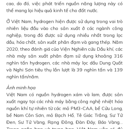
cao, do đó, việc phát triển nguồn năng lượng này có
thể mang lại hiệu quả kinh tế cho đất nước.
Ở Việt Nam, hydrogen hiện được sử dụng trong vai trò
nhiên liệu đầu vào cho sản xuất ở các ngành công
nghiệp, trong đó được sử dụng nhiều nhất trong lọc
dầu, hóa chất, sản xuất phân đạm và gang thép. Năm
2020, theo đánh giá của Viện Nghiên cứu Dầu khí, các
nhà máy sản xuất phân đạm sử dụng khoảng 316
nghìn tấn hydrogen, các nhà máy lọc dầu Dung Quất
và Nghi Sơn tiêu thụ lần lượt là 39 nghìn tấn và 139
nghìn tấn/năm.
Ảnh minh họa
Việt Nam có nguồn hydrogen xám và lam, được sản
xuất ngay tại các nhà máy bằng công nghệ nhiệt hóa
nguồn khí tự nhiên từ các mỏ PM3-CAA, bể Cửu Long,
bể Nam Côn Sơn, mỏ Bạch Hổ, Tê Giác Trắng, Sư Tử
Đen, Sư Tử Vàng, Rạng Đông, Đàn Đáy, Báo Vàng…