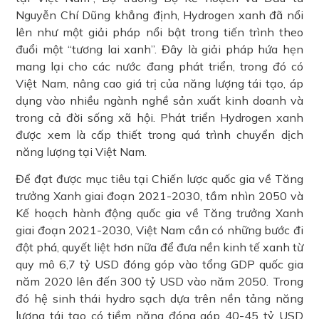
Nguyễn Chí Dũng khẳng định, Hydrogen xanh đã nổi
lên như một giải pháp nổi bật trong tiến trình theo
đuổi một “tương lai xanh”. Đây là giải pháp hứa hẹn
mang lại cho các nước đang phát triển, trong đó có
Việt Nam, nâng cao giá trị của năng lượng tái tạo, áp
dụng vào nhiều ngành nghề sản xuất kinh doanh và
trong cả đời sống xã hội. Phát triển Hydrogen xanh
được xem là cấp thiết trong quá trình chuyển dịch
năng lượng tại Việt Nam.
Để đạt được mục tiêu tại Chiến lược quốc gia về Tăng
trưởng Xanh giai đoạn 2021-2030, tầm nhìn 2050 và
Kế hoạch hành động quốc gia về Tăng trưởng Xanh
giai đoạn 2021-2030, Việt Nam cần có những bước đi
đột phá, quyết liệt hơn nữa để đưa nền kinh tế xanh từ
quy mô 6,7 tỷ USD đóng góp vào tổng GDP quốc gia
năm 2020 lên đến 300 tỷ USD vào năm 2050. Trong
đó hệ sinh thái hydro sạch dựa trên nền tảng năng
lượng tái tạo có tiềm năng đóng góp 40-45 tỷ USD