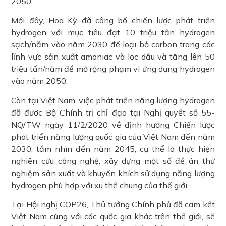
2050.
Mới đây, Hoa Kỳ đã công bố chiến lược phát triển
hydrogen với mục tiêu đạt 10 triệu tấn hydrogen
sạch/năm vào năm 2030 để loại bỏ carbon trong các
lĩnh vực sản xuất amoniac và lọc dầu và tăng lên 50
triệu tấn/năm để mở rộng phạm vi ứng dụng hydrogen
vào năm 2050.
Còn tại Việt Nam, việc phát triển năng lượng hydrogen
đã được Bộ Chính trị chỉ đạo tại Nghị quyết số 55-
NQ/TW ngày 11/2/2020 về định hướng Chiến lược
phát triển năng lượng quốc gia của Việt Nam đến năm
2030, tầm nhìn đến năm 2045, cụ thể là thực hiện
nghiên cứu công nghệ, xây dựng một số đề án thử
nghiệm sản xuất và khuyến khích sử dụng năng lượng
hydrogen phù hợp với xu thế chung của thế giới.
Tại Hội nghị COP26, Thủ tướng Chính phủ đã cam kết
Việt Nam cùng với các quốc gia khác trên thế giới, sẽ