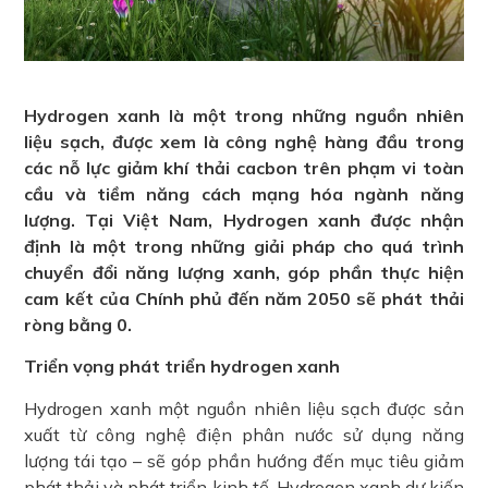
Hydrogen xanh là một trong những nguồn nhiên
liệu sạch, được xem là công nghệ hàng đầu trong
các nỗ lực giảm khí thải cacbon trên phạm vi toàn
cầu và tiềm năng cách mạng hóa ngành năng
lượng. Tại Việt Nam, Hydrogen xanh được nhận
định là một trong những giải pháp cho quá trình
chuyển đổi năng lượng xanh, góp phần thực hiện
cam kết của Chính phủ đến năm 2050 sẽ phát thải
ròng bằng 0.
Triển vọng phát triển hydrogen xanh
Hydrogen xanh một nguồn nhiên liệu sạch được sản
xuất từ công nghệ điện phân nước sử dụng năng
lượng tái tạo – sẽ góp phần hướng đến mục tiêu giảm
phát thải và phát triển kinh tế. Hydrogen xanh dự kiến