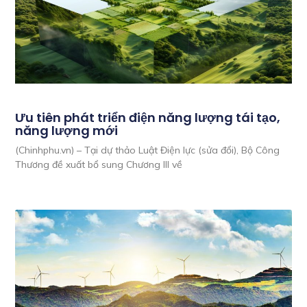
Ưu tiên phát triển điện năng lượng tái tạo,
năng lượng mới
(Chinhphu.vn) – Tại dự thảo Luật Điện lực (sửa đổi), Bộ Công
Thương đề xuất bổ sung Chương III về