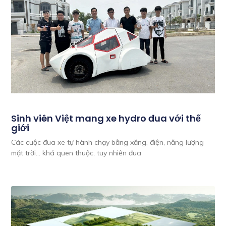
Sinh viên Việt mang xe hydro đua với thế
giới
Các cuộc đua xe tự hành chạy bằng xăng, điện, năng lượng
mặt trời… khá quen thuộc, tuy nhiên đua